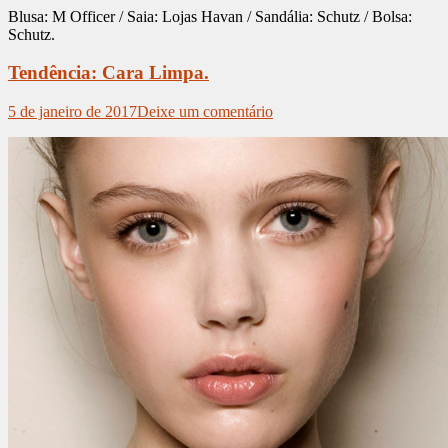
Blusa: M Officer / Saia: Lojas Havan / Sandália: Schutz / Bolsa:
Schutz.
Tendência: Cara Limpa.
5 de janeiro de 2017
Deixe um comentário