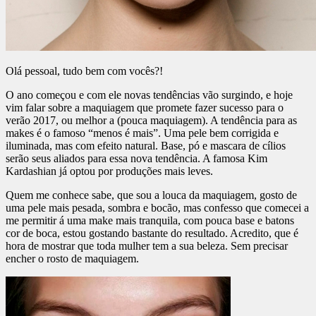
Olá pessoal, tudo bem com vocês?!
O ano começou e com ele novas tendências vão surgindo, e hoje
vim falar sobre a maquiagem que promete fazer sucesso para o
verão 2017, ou melhor a (pouca maquiagem). A tendência para as
makes é o famoso “menos é mais”. Uma pele bem corrigida e
iluminada, mas com efeito natural. Base, pó e mascara de cílios
serão seus aliados para essa nova tendência. A famosa Kim
Kardashian já optou por produções mais leves.
Quem me conhece sabe, que sou a louca da maquiagem, gosto de
uma pele mais pesada, sombra e bocão, mas confesso que comecei a
me permitir á uma make mais tranquila, com pouca base e batons
cor de boca, estou gostando bastante do resultado. Acredito, que é
hora de mostrar que toda mulher tem a sua beleza. Sem precisar
encher o rosto de maquiagem.