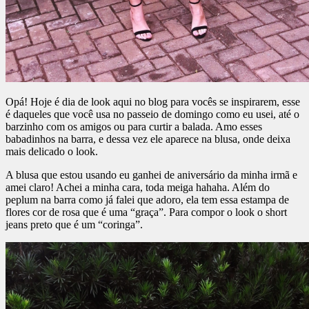
Opá! Hoje é dia de look aqui no blog para vocês se inspirarem, esse
é daqueles que você usa no passeio de domingo como eu usei, até o
barzinho com os amigos ou para curtir a balada. Amo esses
babadinhos na barra, e dessa vez ele aparece na blusa, onde deixa
mais delicado o look.
A blusa que estou usando eu ganhei de aniversário da minha irmã e
amei claro! Achei a minha cara, toda meiga hahaha. Além do
peplum na barra como já falei que adoro, ela tem essa estampa de
flores cor de rosa que é uma “graça”. Para compor o look o short
jeans preto que é um “coringa”.