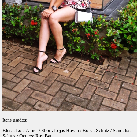
Itens usados:
Blusa: Loja Amici / Short: Lojas Havan / Bolsa: Schutz / Sandália:
Schutz / Óculos: Ray Ban.