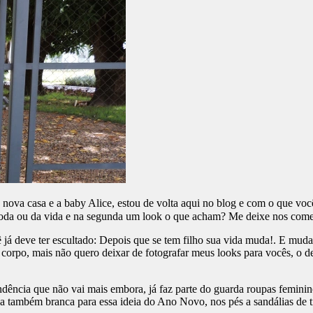
nova casa e a baby Alice, estou de volta aqui no blog e com o que voc
oda ou da vida e na segunda um look o que acham? Me deixe nos comen
ê já deve ter escultado: Depois que se tem filho sua vida muda!. E mu
rpo, mais não quero deixar de fotografar meus looks para vocês, o de 
dência que não vai mais embora, já faz parte do guarda roupas feminin
também branca para essa ideia do Ano Novo, nos pés a sandálias de ti