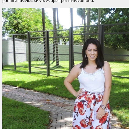
por uma rasteiras se vocês optar por mais conforto.