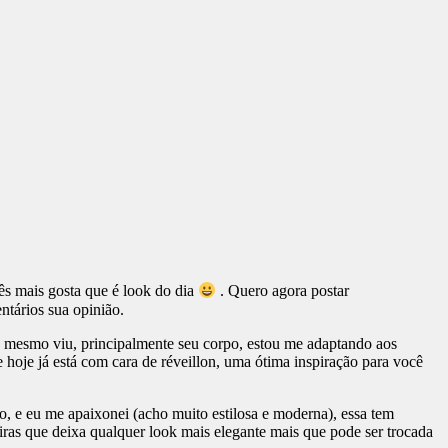
ês mais gosta que é look do dia
. Quero agora postar
tários sua opinião.
da mesmo viu, principalmente seu corpo, estou me adaptando aos
hoje já está com cara de réveillon, uma ótima inspiração para você
o, e eu me apaixonei (acho muito estilosa e moderna), essa tem
ras que deixa qualquer look mais elegante mais que pode ser trocada