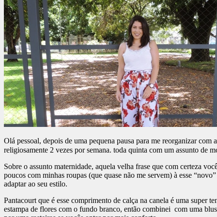
Olá pessoal, depois de uma pequena pausa para me reorganizar com a 
religiosamente 2 vezes por semana. toda quinta com um assunto de m
Sobre o assunto maternidade, aquela velha frase que com certeza voc
poucos com minhas roupas (que quase não me servem) à esse “novo” co
adaptar ao seu estilo.
Pantacourt que é esse comprimento de calça na canela é uma super ten
estampa de flores com o fundo branco, então combinei com uma blusa 