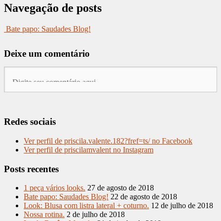
Navegação de posts
Bate papo: Saudades Blog!
Deixe um comentário
Redes sociais
Ver perfil de priscila.valente.182?fref=ts/ no Facebook
Ver perfil de priscilamvalent no Instagram
Posts recentes
1 peça vários looks.
27 de agosto de 2018
Bate papo: Saudades Blog!
22 de agosto de 2018
Look: Blusa com listra lateral + coturno.
12 de julho de 2018
Nossa rotina.
2 de julho de 2018