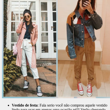
Vestido de festa
: Fala serio você não comprou aquele vestido
lindo para usar em apenas uma ocasião né?! Verão chegando